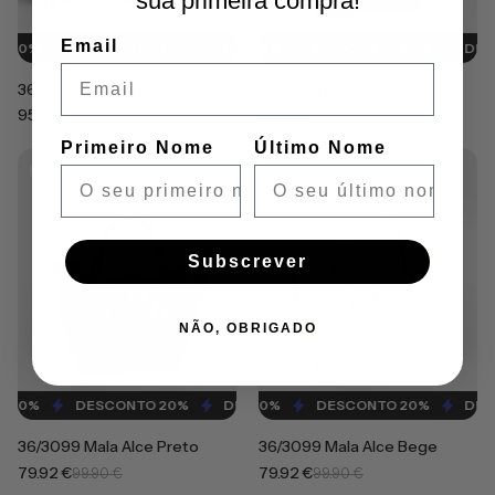
sua primeira compra!
Email
20
DESCONTO
%
DESCONTO
20
%
20
DESCONTO
%
DESCONTO
20
%
20
DESCONTO
%
DESCONTO
20
%
20
DESC
%
36/4022-A Mala Alce Bege
36/3099 Mala Alce Mel
95.92
€
79.92
€
119.90
€
99.90
€
Primeiro Nome
Último Nome
PROMOÇÃO
PROMOÇÃO
Subscrever
NÃO, OBRIGADO
20
DESCONTO
%
DESCONTO
20
%
20
DESCONTO
%
DESCONTO
20
%
20
DESCONTO
%
DESCONTO
20
%
20
DESC
%
36/3099 Mala Alce Preto
36/3099 Mala Alce Bege
79.92
€
79.92
€
99.90
€
99.90
€