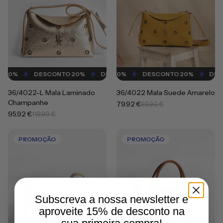
20
DESCONTO
%
DESCONTO
20
%
20
DESCONTO
%
DESCONTO
20
%
20
DESCONTO
%
DESCONTO
20
%
20
DESC
%
36/4022-L Mala Laminado
36/4022 Mala Suede Amarelo
Champanhe
79.92
€
99.90
€
95.92
€
119.90
€
PROMOÇÃO
PROMOÇÃO
Subscreva a nossa newsletter e
aproveite 15% de desconto na