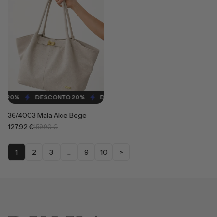
20
%
DESCONTO
20
%
DESCONTO
20
%
DESCONTO
20
%
36/4003 Mala Alce Bege
127.92
€
159.90
€
1
2
3
...
9
10
>