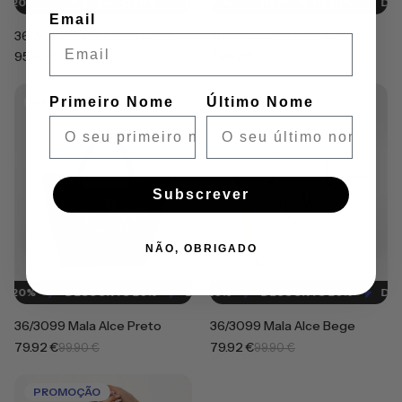
20
DESCONTO
%
DESCONTO
20
%
20
DESCONTO
%
DESCONTO
20
%
20
DESCONTO
%
DESCONTO
20
%
20
DES
%
Email
36/4022-A Mala Alce Bege
36/3099 Mala Alce Mel
95.92
€
79.92
€
119.90
€
99.90
€
Primeiro Nome
Último Nome
PROMOÇÃO
PROMOÇÃO
Subscrever
NÃO, OBRIGADO
20
DESCONTO
%
DESCONTO
20
%
20
DESCONTO
%
DESCONTO
20
%
20
DESCONTO
%
DESCONTO
20
%
20
DES
%
36/3099 Mala Alce Preto
36/3099 Mala Alce Bege
79.92
€
79.92
€
99.90
€
99.90
€
PROMOÇÃO