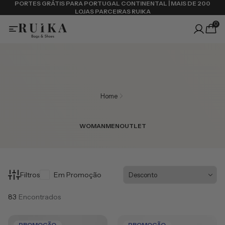
PORTES GRÁTIS PARA PORTUGAL CONTINENTAL | MAIS DE 200
LOJAS PARCEIRAS RUIKA
0
Home
WOMAN
MEN
OUTLET
Filtros
Em Promoção
83
Encontrados
PROMOÇÃO
PROMOÇÃO